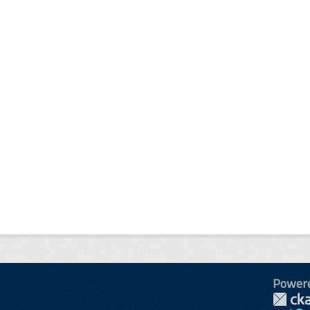
Power