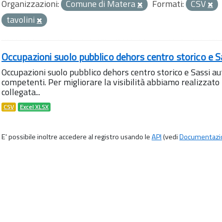
Organizzazioni:
Comune di Matera
Formati:
CSV
tavolini
Occupazioni suolo pubblico dehors centro storico e S
Occupazioni suolo pubblico dehors centro storico e Sassi aut
competenti. Per migliorare la visibilità abbiamo realizza
collegata...
CSV
Excel XLSX
E' possibile inoltre accedere al registro usando le
API
(vedi
Documentazi