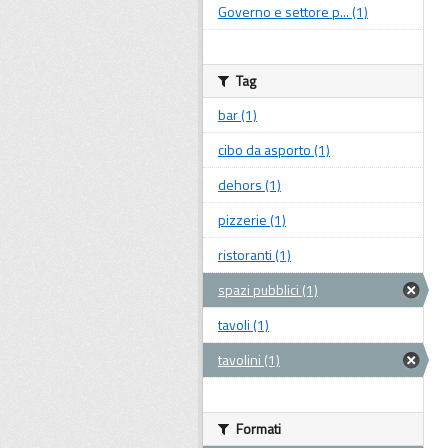
Governo e settore p... (1)
Tag
bar (1)
cibo da asporto (1)
dehors (1)
pizzerie (1)
ristoranti (1)
spazi pubblici (1)
tavoli (1)
tavolini (1)
Formati