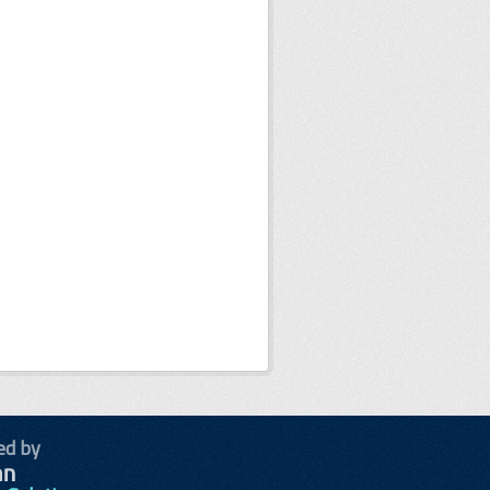
ed by