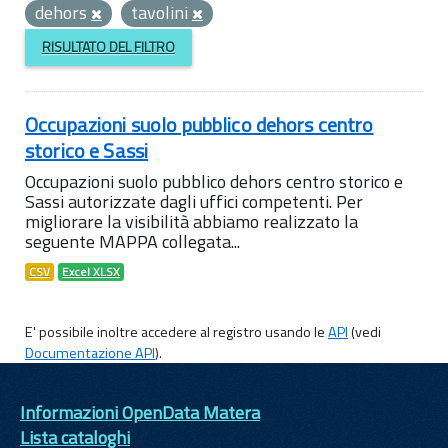
dehors
tavolini
RISULTATO DEL FILTRO
Occupazioni suolo pubblico dehors centro
storico e Sassi
Occupazioni suolo pubblico dehors centro storico e
Sassi autorizzate dagli uffici competenti. Per
migliorare la visibilità abbiamo realizzato la
seguente MAPPA collegata...
CSV
Excel XLSX
E' possibile inoltre accedere al registro usando le
API
(vedi
Documentazione API
).
Informazioni OpenData Matera
Lista cataloghi