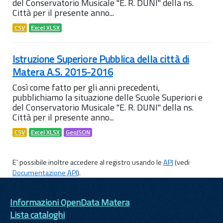
del Conservatorio Musicale "E. R. DUNI" della ns.
Città per il presente anno...
CSV
Excel XLSX
Istruzione Superiore Pubblica della città di
Matera A.S. 2015-2016
Così come fatto per gli anni precedenti,
pubblichiamo la situazione delle Scuole Superiori e
del Conservatorio Musicale "E. R. DUNI" della ns.
Città per il presente anno...
CSV
Excel XLSX
GeoJSON
E' possibile inoltre accedere al registro usando le
API
(vedi
Documentazione API
).
Informazioni OpenData Matera
Lista cataloghi