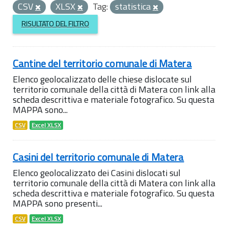
CSV
XLSX
Tag:
statistica
RISULTATO DEL FILTRO
Cantine del territorio comunale di Matera
Elenco geolocalizzato delle chiese dislocate sul
territorio comunale della città di Matera con link alla
scheda descrittiva e materiale fotografico. Su questa
MAPPA sono...
CSV
Excel XLSX
Casini del territorio comunale di Matera
Elenco geolocalizzato dei Casini dislocati sul
territorio comunale della città di Matera con link alla
scheda descrittiva e materiale fotografico. Su questa
MAPPA sono presenti...
CSV
Excel XLSX