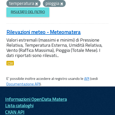
temperatura
pioggia
RISULTATO DEL FILTRO
Rilevazioni meteo - Meteomatera
Valori estremali (massimi e minimi) di Pressione
Relativa, Temperatura Esterna, Umidità Relativa,
Vento (Raffica Massima), Pioggia (Totale Mese). I
dati riportati sono rilevati...
CSV
E' possibile inoltre accedere al registro usando le
API
(vedi
Documentazione API
).
Informazioni OpenData Matera
Lista cataloghi
CKAN API