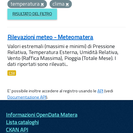
temperatura
clima
RISULTATO DEL FILTRO
Rilevazioni meteo - Meteomatera
Valori estremali (massimi e minimi) di Pressione
Relativa, Temperatura Esterna, Umidità Relativa,
Vento (Raffica Massima), Pioggia (Totale Mese). I
dati riportati sono rilevati...
CSV
E' possibile inoltre accedere al registro usando le
API
(vedi
Documentazione API
).
Informazioni OpenData Matera
Lista cataloghi
CKAN API