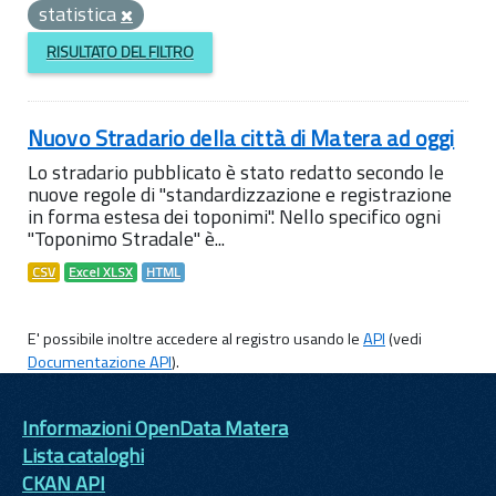
statistica
RISULTATO DEL FILTRO
Nuovo Stradario della città di Matera ad oggi
Lo stradario pubblicato è stato redatto secondo le
nuove regole di "standardizzazione e registrazione
in forma estesa dei toponimi". Nello specifico ogni
"Toponimo Stradale" è...
CSV
Excel XLSX
HTML
E' possibile inoltre accedere al registro usando le
API
(vedi
Documentazione API
).
Informazioni OpenData Matera
Lista cataloghi
CKAN API