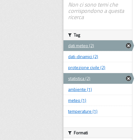
Non ci sono temi che
corrispondono a questa
ricerca
Tag
dati meteo (2)
dati-dinamici (2)
protezione civile (2)
statistica (2)
ambiente (1)
meteo (1)
temperature (1)
Formati