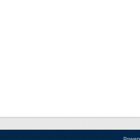
Power