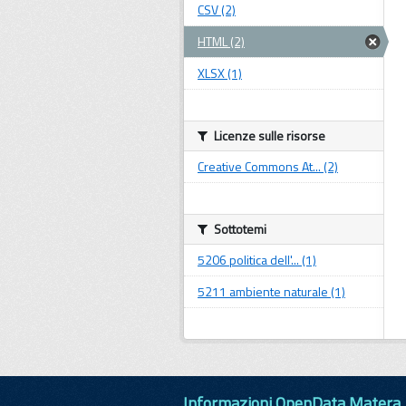
CSV (2)
HTML (2)
XLSX (1)
Licenze sulle risorse
Creative Commons At... (2)
Sottotemi
5206 politica dell'... (1)
5211 ambiente naturale (1)
Informazioni OpenData Matera