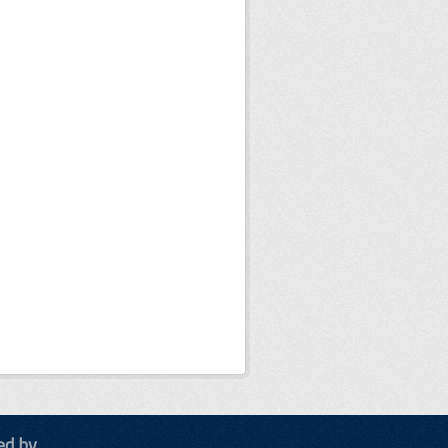
ed by