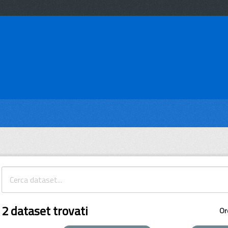
2 dataset trovati
Or