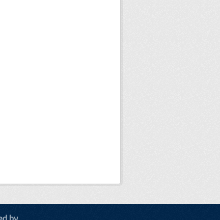
ed by