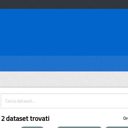
2 dataset trovati
Or