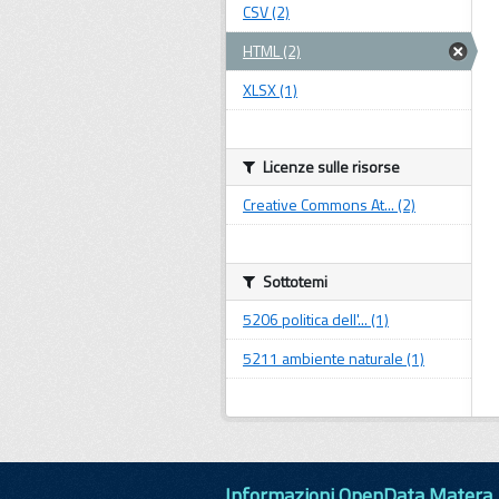
CSV (2)
HTML (2)
XLSX (1)
Licenze sulle risorse
Creative Commons At... (2)
Sottotemi
5206 politica dell'... (1)
5211 ambiente naturale (1)
Informazioni OpenData Matera