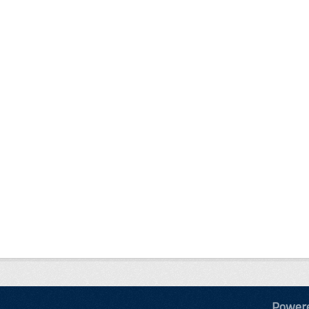
Power