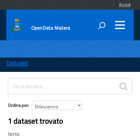
Accedi
OpenData Matera
DATI
ENTI
Dataset
TEMI
INFORMAZIONI
Ordina per
1 dataset trovato
temi: