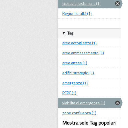
Giustizia, sistema ... (1)
Regioni e città (1)
Tag
aree accoglienza (1)
aree ammassamento (1)
aree attesa (1)
edifici strategici (1)
emergenze (1)
PCPC (1)
viabilità di emergenza (1)
zone confluenza (1)
Mostra solo Tag popolari