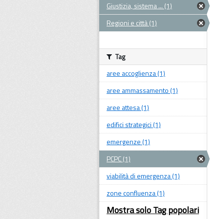
Giustizia, sistema ... (1)
Regioni e città (1)
Tag
aree accoglienza (1)
aree ammassamento (1)
aree attesa (1)
edifici strategici (1)
emergenze (1)
PCPC (1)
viabilità di emergenza (1)
zone confluenza (1)
Mostra solo Tag popolari