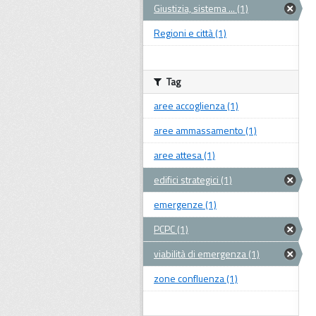
Giustizia, sistema ... (1)
Regioni e città (1)
Tag
aree accoglienza (1)
aree ammassamento (1)
aree attesa (1)
edifici strategici (1)
emergenze (1)
PCPC (1)
viabilità di emergenza (1)
zone confluenza (1)