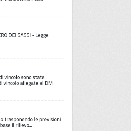
ERO DEI SASSI - Legge
 di vincolo sono state
i vincolo allegate al DM
a
to trasponendo le previsioni
se il rilievo...