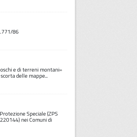
.771/86
oschi e di terreni montani»
 scorta delle mappe...
i Protezione Speciale (ZPS
9220144) nei Comuni di