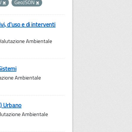
V
GeoJSON
, d'uso e di interventi
 Valutazione Ambientale
Sistemi
tazione Ambientale
o) Urbano
alutazione Ambientale