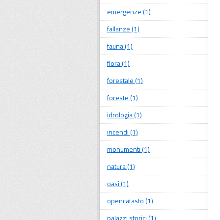
emergenze (1)
fallanze (1)
fauna (1)
flora (1)
forestale (1)
foreste (1)
idrologia (1)
incendi (1)
monumenti (1)
natura (1)
oasi (1)
opencatasto (1)
palazzi storici (1)