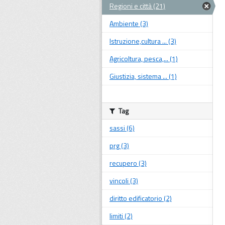
Regioni e città (21)
Ambiente (3)
Istruzione,cultura ... (3)
Agricoltura, pesca,... (1)
Giustizia, sistema ... (1)
Tag
sassi (6)
prg (3)
recupero (3)
vincoli (3)
diritto edificatorio (2)
limiti (2)