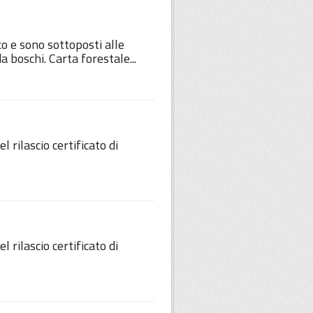
co e sono sottoposti alle
da boschi. Carta forestale...
 rilascio certificato di
 rilascio certificato di