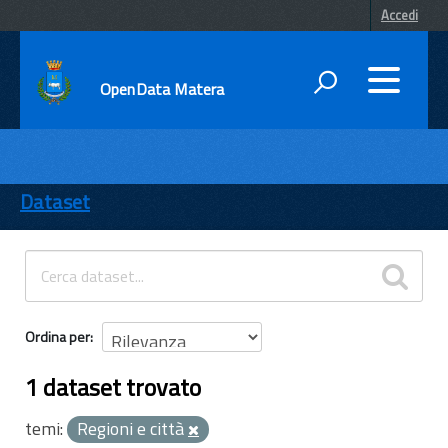
Accedi
OpenData Matera
DATI
ENTI
Dataset
TEMI
INFORMAZIONI
Ordina per
1 dataset trovato
temi:
Regioni e città