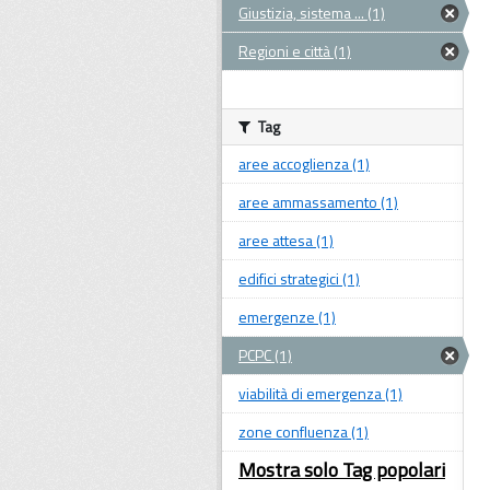
Giustizia, sistema ... (1)
Regioni e città (1)
Tag
aree accoglienza (1)
aree ammassamento (1)
aree attesa (1)
edifici strategici (1)
emergenze (1)
PCPC (1)
viabilità di emergenza (1)
zone confluenza (1)
Mostra solo Tag popolari