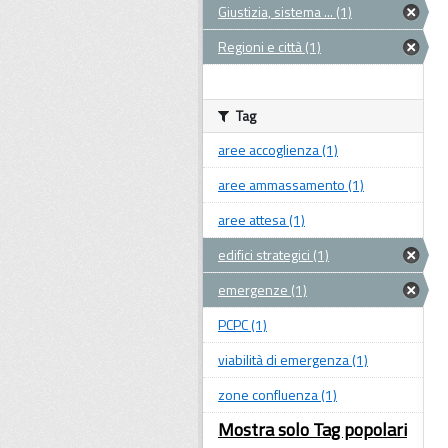
Giustizia, sistema ... (1)
Regioni e città (1)
Tag
aree accoglienza (1)
aree ammassamento (1)
aree attesa (1)
edifici strategici (1)
emergenze (1)
PCPC (1)
viabilità di emergenza (1)
zone confluenza (1)
Mostra solo Tag popolari