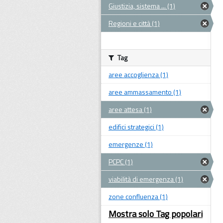
Giustizia, sistema ... (1)
Regioni e città (1)
Tag
aree accoglienza (1)
aree ammassamento (1)
aree attesa (1)
edifici strategici (1)
emergenze (1)
PCPC (1)
viabilità di emergenza (1)
zone confluenza (1)
Mostra solo Tag popolari