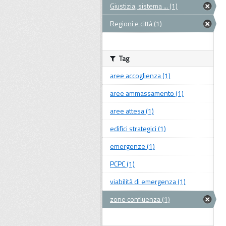
Giustizia, sistema ... (1)
Regioni e città (1)
Tag
aree accoglienza (1)
aree ammassamento (1)
aree attesa (1)
edifici strategici (1)
emergenze (1)
PCPC (1)
viabilità di emergenza (1)
zone confluenza (1)