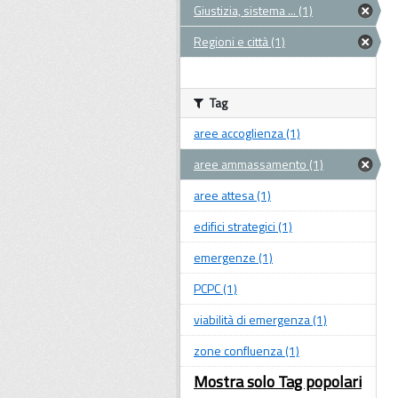
Giustizia, sistema ... (1)
Regioni e città (1)
Tag
aree accoglienza (1)
aree ammassamento (1)
aree attesa (1)
edifici strategici (1)
emergenze (1)
PCPC (1)
viabilità di emergenza (1)
zone confluenza (1)
Mostra solo Tag popolari