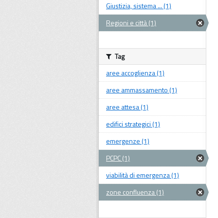
Giustizia, sistema ... (1)
Regioni e città (1)
Tag
aree accoglienza (1)
aree ammassamento (1)
aree attesa (1)
edifici strategici (1)
emergenze (1)
PCPC (1)
viabilità di emergenza (1)
zone confluenza (1)