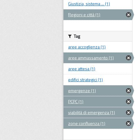
Giustizia, sistema ... (1)
Regioni e città (1)
Tag
aree accoglienza (1)
aree ammassamento (1)
aree attesa (1)
edifici strategici (1)
emergenze (1)
PCPC (1)
viabilità di emergenza (1)
zone confluenza (1)