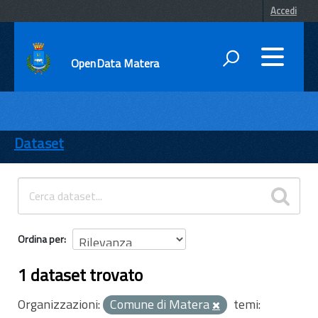
Accedi
OpenData Matera
DATI
ENTI
Dataset
TEMI
INFORMAZIONI
Ordina per
1 dataset trovato
Organizzazioni:
Comune di Matera
temi: