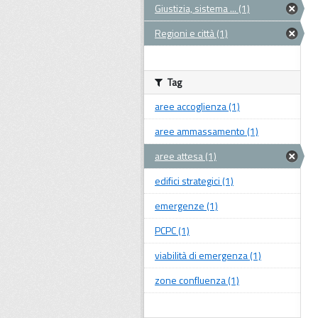
Giustizia, sistema ... (1)
Regioni e città (1)
Tag
aree accoglienza (1)
aree ammassamento (1)
aree attesa (1)
edifici strategici (1)
emergenze (1)
PCPC (1)
viabilità di emergenza (1)
zone confluenza (1)