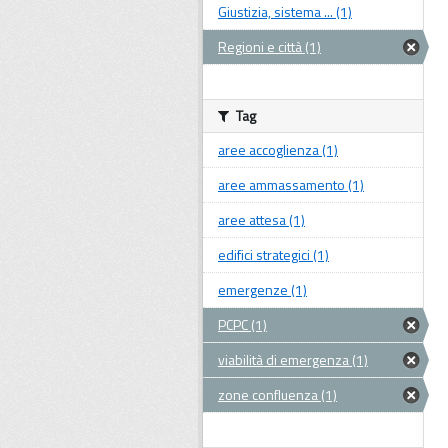
Giustizia, sistema ... (1)
Regioni e città (1)
Tag
aree accoglienza (1)
aree ammassamento (1)
aree attesa (1)
edifici strategici (1)
emergenze (1)
PCPC (1)
viabilità di emergenza (1)
zone confluenza (1)