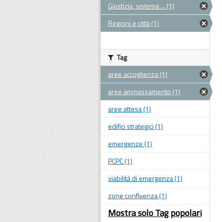
Giustizia, sistema ... (1)
Regioni e città (1)
Tag
aree accoglienza (1)
aree ammassamento (1)
aree attesa (1)
edifici strategici (1)
emergenze (1)
PCPC (1)
viabilità di emergenza (1)
zone confluenza (1)
Mostra solo Tag popolari