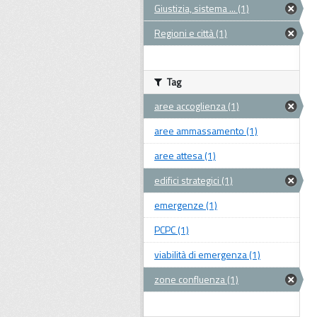
Giustizia, sistema ... (1)
Regioni e città (1)
Tag
aree accoglienza (1)
aree ammassamento (1)
aree attesa (1)
edifici strategici (1)
emergenze (1)
PCPC (1)
viabilità di emergenza (1)
zone confluenza (1)