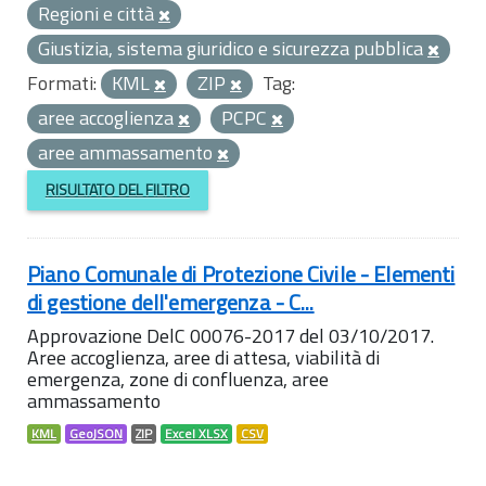
Regioni e città
Giustizia, sistema giuridico e sicurezza pubblica
Formati:
KML
ZIP
Tag:
aree accoglienza
PCPC
aree ammassamento
RISULTATO DEL FILTRO
Piano Comunale di Protezione Civile - Elementi
di gestione dell'emergenza - C...
Approvazione DelC 00076-2017 del 03/10/2017.
Aree accoglienza, aree di attesa, viabilità di
emergenza, zone di confluenza, aree
ammassamento
KML
GeoJSON
ZIP
Excel XLSX
CSV