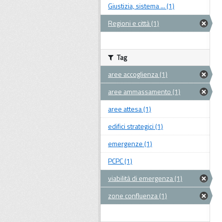
Giustizia, sistema ... (1)
Regioni e città (1)
Tag
aree accoglienza (1)
aree ammassamento (1)
aree attesa (1)
edifici strategici (1)
emergenze (1)
PCPC (1)
viabilità di emergenza (1)
zone confluenza (1)