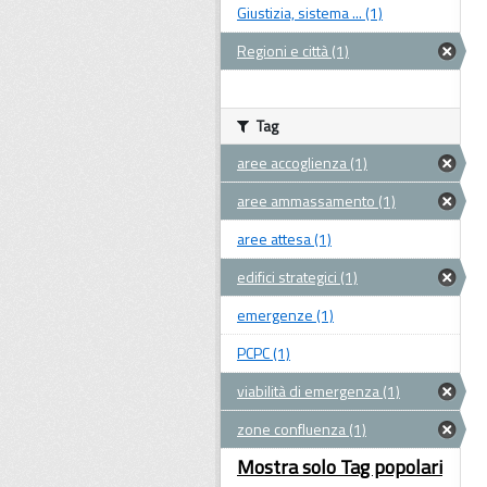
Giustizia, sistema ... (1)
Regioni e città (1)
Tag
aree accoglienza (1)
aree ammassamento (1)
aree attesa (1)
edifici strategici (1)
emergenze (1)
PCPC (1)
viabilità di emergenza (1)
zone confluenza (1)
Mostra solo Tag popolari