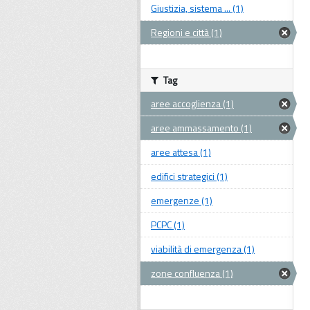
Giustizia, sistema ... (1)
Regioni e città (1)
Tag
aree accoglienza (1)
aree ammassamento (1)
aree attesa (1)
edifici strategici (1)
emergenze (1)
PCPC (1)
viabilità di emergenza (1)
zone confluenza (1)