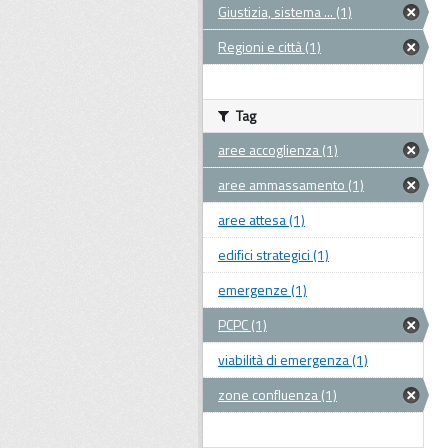
Giustizia, sistema ... (1)
Regioni e città (1)
Tag
aree accoglienza (1)
aree ammassamento (1)
aree attesa (1)
edifici strategici (1)
emergenze (1)
PCPC (1)
viabilità di emergenza (1)
zone confluenza (1)