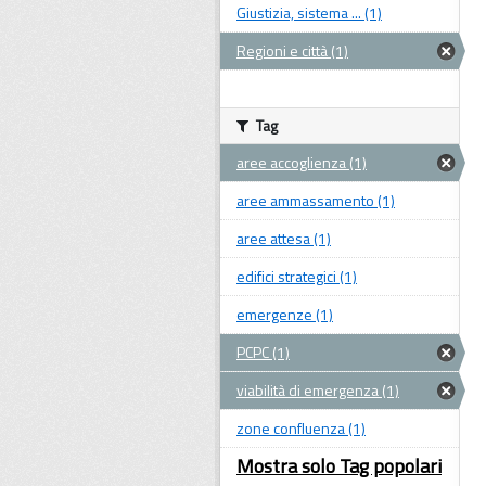
Giustizia, sistema ... (1)
Regioni e città (1)
Tag
aree accoglienza (1)
aree ammassamento (1)
aree attesa (1)
edifici strategici (1)
emergenze (1)
PCPC (1)
viabilità di emergenza (1)
zone confluenza (1)
Mostra solo Tag popolari