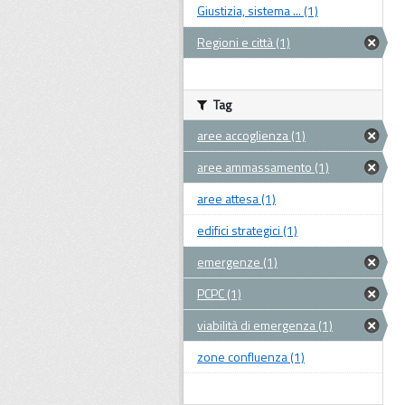
Giustizia, sistema ... (1)
Regioni e città (1)
Tag
aree accoglienza (1)
aree ammassamento (1)
aree attesa (1)
edifici strategici (1)
emergenze (1)
PCPC (1)
viabilità di emergenza (1)
zone confluenza (1)