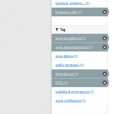
Giustizia, sistema ... (1)
Regioni e città (1)
Tag
aree accoglienza (1)
aree ammassamento (1)
aree attesa (1)
edifici strategici (1)
emergenze (1)
PCPC (1)
viabilità di emergenza (1)
zone confluenza (1)