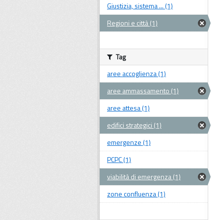
Giustizia, sistema ... (1)
Regioni e città (1)
Tag
aree accoglienza (1)
aree ammassamento (1)
aree attesa (1)
edifici strategici (1)
emergenze (1)
PCPC (1)
viabilità di emergenza (1)
zone confluenza (1)