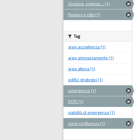
Giustizia, sistema ... (1)
Regioni e città (1)
Tag
aree accoglienza (1)
aree ammassamento (1)
aree attesa (1)
edifici strategici (1)
emergenze (1)
PCPC (1)
viabilità di emergenza (1)
zone confluenza (1)