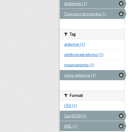
Ambiente (1)
Scienza e tecnologia (1)
Tag
antenne (1)
elettromagnetismo (1)
inquinamento (1)
piano antenne (1)
Formati
CSV (1)
GeoJSON (1)
KML (1)