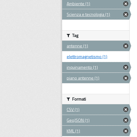
Ambiente (1)
Scienza e tecnologia (1)
Tag
antenne (1)
elettromagnetismo (1)
inquinamento (1)
piano antenne (1)
Formati
CSV (1)
GeoJSON (1)
KML (1)