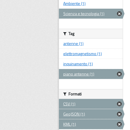
Ambiente (1)
Scienza e tecnologia (1)
Tag
antenne (1)
elettromagnetismo (1)
inquinamento (1)
piano antenne (1)
Formati
CSV (1)
GeoJSON (1)
KML (1)