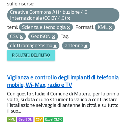
sulle risorse:
Creative Commons Attribuzione 4.0
Internazionale (CC BY 4.0)
temi:
Scienza e tecnologia
Formati:
KML
CSV
GeoJSON
Tag:
elettromagnetismo
antenne
RISULTATO DEL FILTRO
Vigilanza e controllo degli impianti di telefonia
mobile, Wi-Max, radio e TV
Con questo studio il Comune di Matera, per la prima
volta, si dota di uno strumento valido a contrastare
l’istallazione selvaggia di antenne in città e su tutto
il suo...
KML
GeoJSON
CSV
Excel XLSX