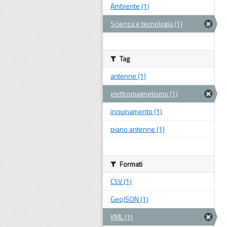
Ambiente (1)
Scienza e tecnologia (1)
Tag
antenne (1)
elettromagnetismo (1)
inquinamento (1)
piano antenne (1)
Formati
CSV (1)
GeoJSON (1)
KML (1)