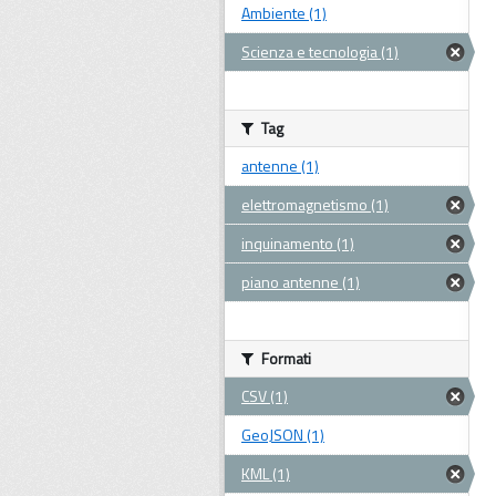
Ambiente (1)
Scienza e tecnologia (1)
Tag
antenne (1)
elettromagnetismo (1)
inquinamento (1)
piano antenne (1)
Formati
CSV (1)
GeoJSON (1)
KML (1)