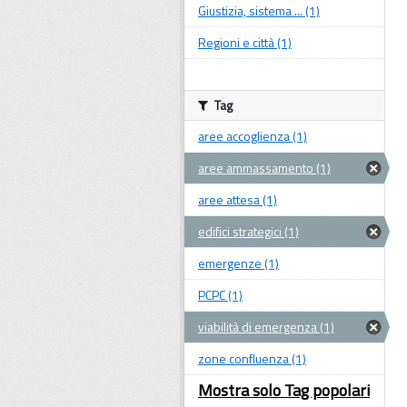
Giustizia, sistema ... (1)
Regioni e città (1)
Tag
aree accoglienza (1)
aree ammassamento (1)
aree attesa (1)
edifici strategici (1)
emergenze (1)
PCPC (1)
viabilità di emergenza (1)
zone confluenza (1)
Mostra solo Tag popolari