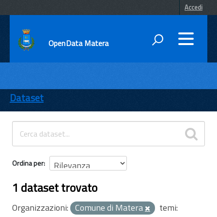
Accedi
OpenData Matera
DATI
ENTI
Dataset
TEMI
INFORMAZIONI
Ordina per
1 dataset trovato
Organizzazioni:
Comune di Matera
temi: