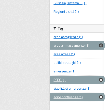
Giustizia, sistema ... (1)
Regioni e città (1)
Tag
aree accoglienza (1)
aree ammassamento (1)
aree attesa (1)
edifici strategici (1)
emergenze (1)
PCPC (1)
viabilità di emergenza (1)
zone confluenza (1)