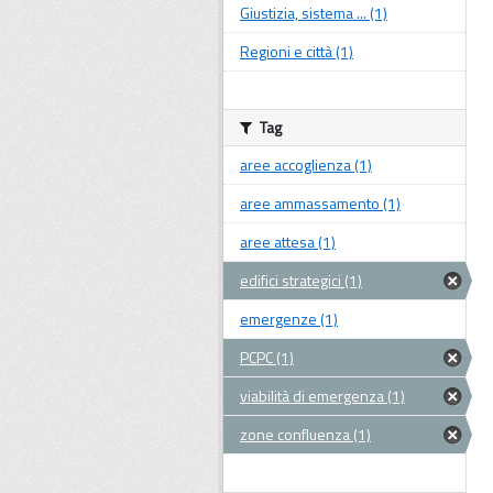
Giustizia, sistema ... (1)
Regioni e città (1)
Tag
aree accoglienza (1)
aree ammassamento (1)
aree attesa (1)
edifici strategici (1)
emergenze (1)
PCPC (1)
viabilità di emergenza (1)
zone confluenza (1)