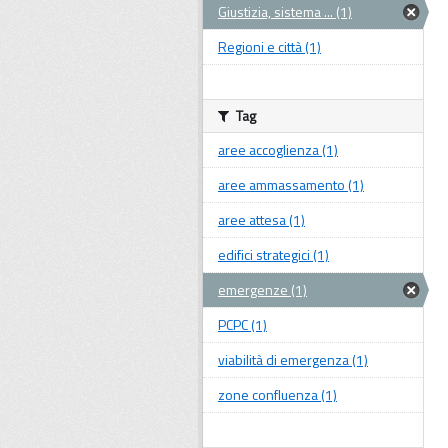
Giustizia, sistema ... (1)
Regioni e città (1)
Tag
aree accoglienza (1)
aree ammassamento (1)
aree attesa (1)
edifici strategici (1)
emergenze (1)
PCPC (1)
viabilità di emergenza (1)
zone confluenza (1)