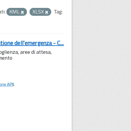
ti:
KML
XLSX
Tag:
tione dell'emergenza - C...
lienza, aree di attesa,
amento
one API
).