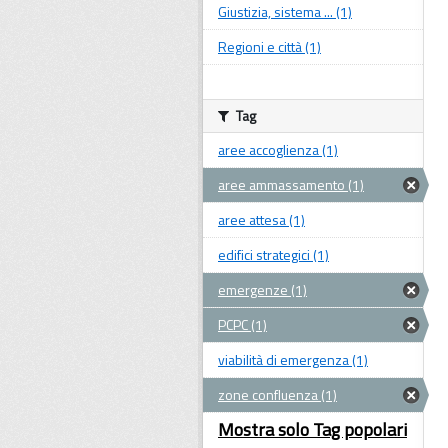
Giustizia, sistema ... (1)
Regioni e città (1)
Tag
aree accoglienza (1)
aree ammassamento (1)
aree attesa (1)
edifici strategici (1)
emergenze (1)
PCPC (1)
viabilità di emergenza (1)
zone confluenza (1)
Mostra solo Tag popolari