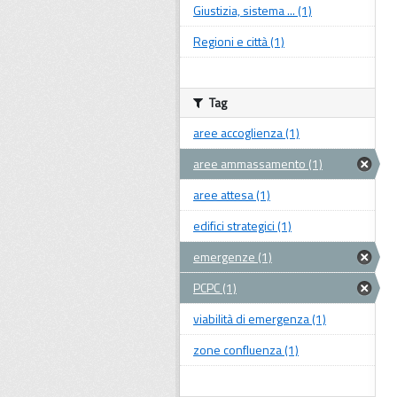
Giustizia, sistema ... (1)
Regioni e città (1)
Tag
aree accoglienza (1)
aree ammassamento (1)
aree attesa (1)
edifici strategici (1)
emergenze (1)
PCPC (1)
viabilità di emergenza (1)
zone confluenza (1)