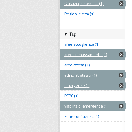
Giustizia, sistema ... (1)
Regioni e città (1)
Tag
aree accoglienza (1)
aree ammassamento (1)
aree attesa (1)
edifici strategici (1)
emergenze (1)
PCPC (1)
viabilità di emergenza (1)
zone confluenza (1)